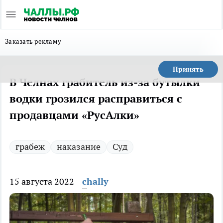
Заказать рекламу
Принять
В Челнах грабитель из-за бутылки
водки грозился расправиться с
продавцами «РусАлки»
грабеж
наказание
Суд
15 августа 2022
chally