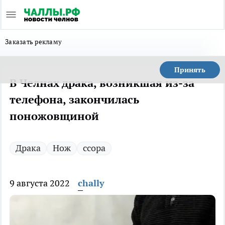
Заказать рекламу
Принять
В Челнах драка, возникшая из-за
телефона, закончилась
поножовщиной
Драка
Нож
ссора
9 августа 2022
chally