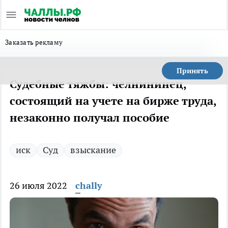
Заказать рекламу
Принять
Судебные тяжбы: челнининец,
состоящий на учете на бирже труда,
незаконно получал пособие
иск
Суд
взыскание
26 июля 2022
chally