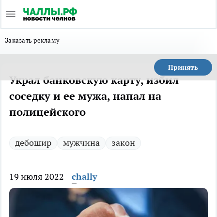
Заказать рекламу
Принять
Украл банковскую карту, избил
соседку и ее мужа, напал на
полицейского
дебошир
мужчина
закон
19 июля 2022
chally