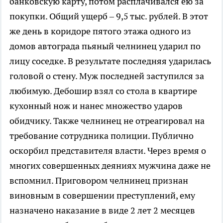
банковскую карту, потом расплачивался ею за
покупки. Общий ущерб – 9,5 тыс. рублей. В этот
же день в коридоре пятого этажа одного из
домов автограда пьяный челнинец ударил по
лицу соседке. В результате последняя ударилась
головой о стену. Муж последней заступился за
любимую. Дебошир взял со стола в квартире
кухонный нож и нанес множество ударов
обидчику. Также челнинец не отреагировал на
требование сотрудника полиции. Публично
оскорбил представителя власти. Через время о
многих совершенных деяниях мужчина даже не
вспомнил. Приговором челнинец признан
виновным в совершении преступлений, ему
назначено наказание в виде 2 лет 2 месяцев