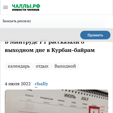
Заказать рекламу
Принять
В Минтруде РТ рассказали о
выходном дне в Курбан-байрам
календарь
отдых
Выходной
4 июля 2022
chally