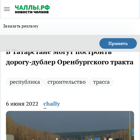
Заказать рекламу
Принять
В Татарстане могут построить
дорогу-дублер Оренбургского тракта
республика
строительство
трасса
6 июня 2022
chally