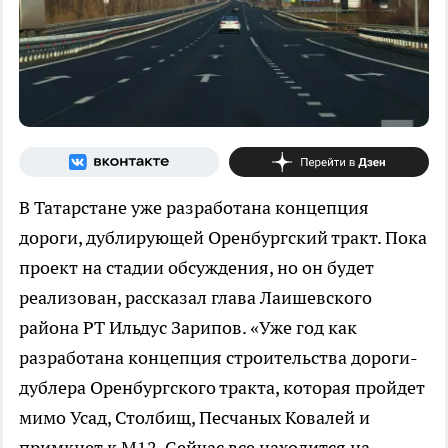
В Татарстане уже разработана концепция
дороги, дублирующей Оренбургский тракт. Пока
проект на стадии обсуждения, но он будет
реализован, рассказал глава Лаишевского
района РТ Ильдус Зарипов. «Уже год как
разработана концепция строительства дороги-
дублера Оренбургского тракта, которая пройдет
мимо Усад, Столбищ, Песчаных Ковалей и
примкнет к М12. Сейчас все находится на