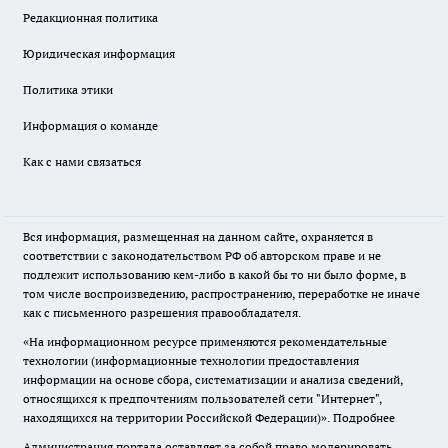
Редакционная политика
Юридическая информация
Политика этики
Информация о команде
Как с нами связаться
Вся информация, размещенная на данном сайте, охраняется в
соответствии с законодательством РФ об авторском праве и не
подлежит использованию кем-либо в какой бы то ни было форме, в
том числе воспроизведению, распространению, переработке не иначе
как с письменного разрешения правообладателя.
«На информационном ресурсе применяются рекомендательные
технологии (информационные технологии предоставления
информации на основе сбора, систематизации и анализа сведений,
относящихся к предпочтениям пользователей сети "Интернет",
находящихся на территории Российской Федерации)».
Подробнее
Администрация портала оставляет за собой право модерировать