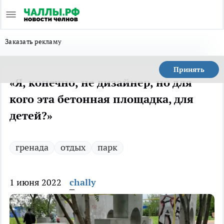
Заказать рекламу
Принять
«Я, конечно, не дизайнер, но для
кого эта бетонная площадка, для
детей?»
гренада
отдых
парк
1 июня 2022
chally