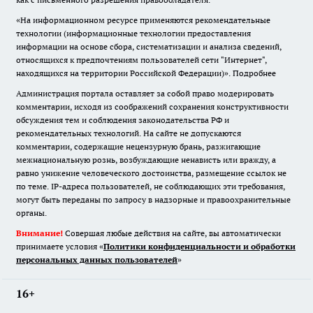
«На информационном ресурсе применяются рекомендательные
технологии (информационные технологии предоставления
информации на основе сбора, систематизации и анализа сведений,
относящихся к предпочтениям пользователей сети "Интернет",
находящихся на территории Российской Федерации)».
Подробнее
Администрация портала оставляет за собой право модерировать
комментарии, исходя из соображений сохранения конструктивности
обсуждения тем и соблюдения законодательства РФ и
рекомендательных технологий. На сайте не допускаются
комментарии, содержащие нецензурную брань, разжигающие
межнациональную рознь, возбуждающие ненависть или вражду, а
равно унижение человеческого достоинства, размещение ссылок не
по теме. IP-адреса пользователей, не соблюдающих эти требования,
могут быть переданы по запросу в надзорные и правоохранительные
органы.
Внимание!
Совершая любые действия на сайте, вы автоматически
принимаете условия «
Политики конфиденциальности и обработки
персональных данных пользователей
»
16+