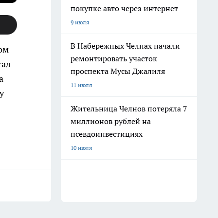
покупке авто через интернет
9 июля
В Набережных Челнах начали
ом
ремонтировать участок
тал
проспекта Мусы Джалиля
а
11 июля
у
Жительница Челнов потеряла 7
миллионов рублей на
псевдоинвестициях
10 июля