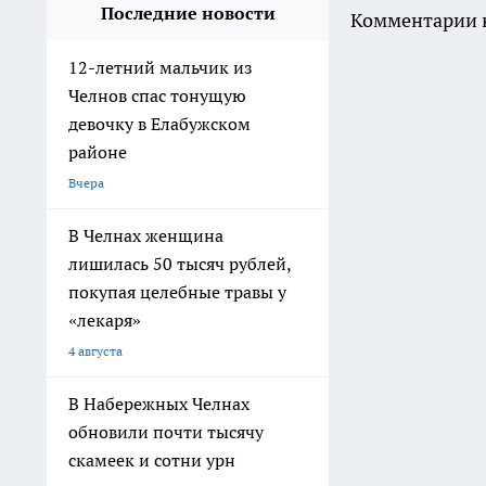
Последние новости
Комментарии н
12-летний мальчик из
Челнов спас тонущую
девочку в Елабужском
районе
Вчера
В Челнах женщина
лишилась 50 тысяч рублей,
покупая целебные травы у
«лекаря»
4 августа
В Набережных Челнах
обновили почти тысячу
скамеек и сотни урн