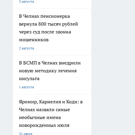
3 августа
В Челнах пенсионерка
вернула 800 тысяч рублей
через суд после звонка
мошенников
2 августа
В БСМП в Челнах внедрили
новую методику лечения
инсульта
1 августа
Яромир, Карнелия и Коди: в
Челнах назвали самые
необычные имена
новорожденных июля
31 июля