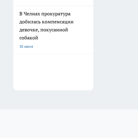
В Челнах прокуратура
добилась компенсации
девочке, покусанной
собакой
30 июля