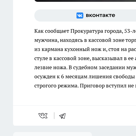
Как сообщает Прокуратура города, 53-
мужчина, находясь в кассовой зоне тор
из кармана кухонный нож и, стоя на р
стуле в кассовой зоне, высказывал в ее
лезвие ножа. В судебном заседании му
осужден к 6 месяцам лишения свободы
строгого режима. Приговор вступил не 