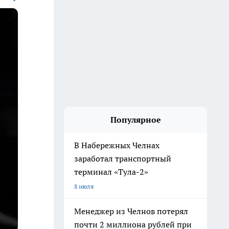
Популярное
В Набережных Челнах
заработал транспортный
терминал «Тула-2»
8 июля
Менеджер из Челнов потерял
почти 2 миллиона рублей при