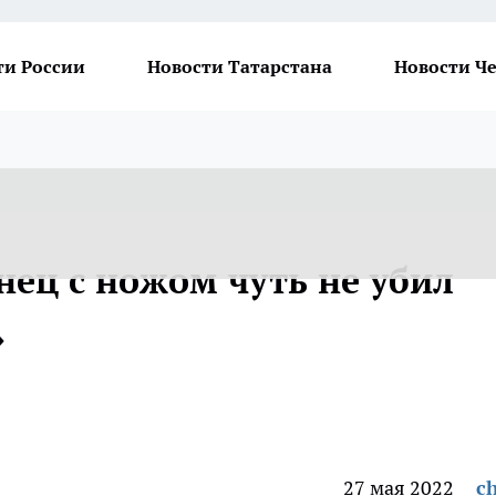
ти России
Новости Татарстана
Новости Ч
нец с ножом чуть не убил
»
27 мая 2022
ch