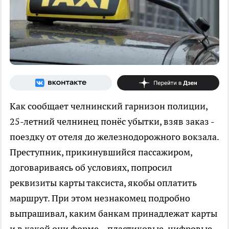
Как сообщает челнинский гарнизон полиции,
25-летний челнинец понёс убытки, взяв заказ -
поездку от отеля до железнодорожного вокзала.
Преступник, прикинувшийся пассажиром,
договариваясь об условиях, попросил
реквизиты карты таксиста, якобы оплатить
маршрут. При этом незнакомец подробно
выпрашивал, каким банкам принадлежат карты
и в какой они форме – пластиковые, цифровые