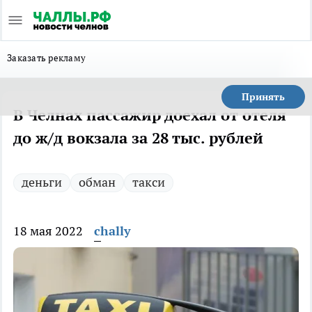
Заказать рекламу
Принять
В Челнах пассажир доехал от отеля
до ж/д вокзала за 28 тыс. рублей
деньги
обман
такси
18 мая 2022
chally