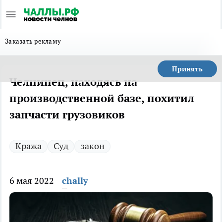
Заказать рекламу
Принять
Челнинец, находясь на
производственной базе, похитил
запчасти грузовиков
Кража
Суд
закон
6 мая 2022
chally