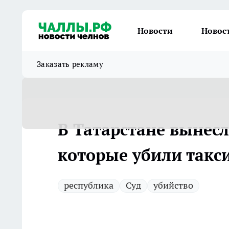
Новости
Новос
Заказать рекламу
В Татарстане вынес
которые убили такс
республика
Суд
убийство