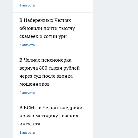
4 августа
В Набережных Челнах
обновили почти тысячу
скамеек и сотни урн
3 августа
В Челнах пенсионерка
вернула 800 тысяч рублей
через суд после звонка
мошенников
2 августа
В БСМП в Челнах внедрили
новую методику лечения
инсульта
1 августа