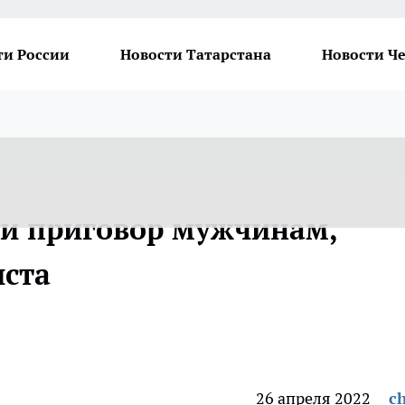
ти России
Новости Татарстана
Новости Ч
ли приговор мужчинам,
иста
26 апреля 2022
ch