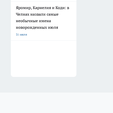
Яромир, Карнелия и Коди: в
Челнах назвали самые
необычные имена
новорожденных июля
31 июля