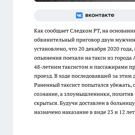
Как сообщает Следком РТ, на основани
обвинительный приговор двум мужчина
установлено, что 20 декабря 2020 года
опьянения поехали на такси из города 
48-летним таксистом и пассажирами про
проезд. В ходе последовавшей за этим
Раненный таксист попытался убежать, 
сознание, а злоумышленники, похитив 
скрыться. Будучи доставлен в больниц
назначено наказание в виде 23 и 12 ле