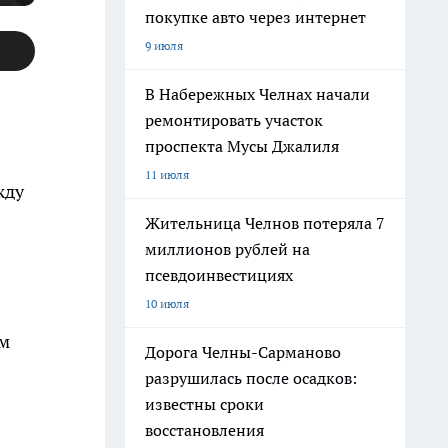
покупке авто через интернет
9 июля
В Набережных Челнах начали
ремонтировать участок
проспекта Мусы Джалиля
11 июля
жду
Жительница Челнов потеряла 7
миллионов рублей на
псевдоинвестициях
10 июля
ам
Дорога Челны-Сарманово
разрушилась после осадков:
известны сроки
восстановления