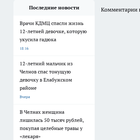
Последние новости
Комментарии н
Врачи КДМЦ спасли жизнь
12-летней девочке, которую
укусила гадюка
18:16
12-летний мальчик из
Челнов спас тонущую
девочку в Елабужском
районе
Вчера
В Челнах женщина
лишилась 50 тысяч рублей,
покупая целебные травы у
«лекаря»