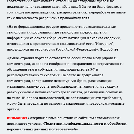
соответствии с законодательством РФ об авторском праве и не
подлежит использованию кем-либо в какой бы то ни было форме, в
том числе воспроизведению, распространению, переработке не иначе
как с письменного разрешения правообладателя.
«На информационном ресурсе применяются рекомендательные
технологии (информационные технологии предоставления
информации на основе сбора, систематизации и анализа сведений,
относящихся к предпочтениям пользователей сети "Интернет",
находящихся на территории Российской Федерации)».
Подробнее
Администрация портала оставляет за собой право модерировать
комментарии, исходя из соображений сохранения конструктивности
обсуждения тем и соблюдения законодательства РФ и
рекомендательных технологий. На сайте не допускаются
комментарии, содержащие нецензурную брань, разжигающие
межнациональную рознь, возбуждающие ненависть или вражду, а
равно унижение человеческого достоинства, размещение ссылок не
по теме. IP-адреса пользователей, не соблюдающих эти требования,
могут быть переданы по запросу в надзорные и правоохранительные
органы.
Внимание!
Совершая любые действия на сайте, вы автоматически
принимаете условия «
Политики конфиденциальности и обработки
персональных данных пользователей
»