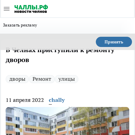
Заказать рекламу
Принять
В Челнах приступили к ремонту
дворов
дворы
Ремонт
улицы
11 апреля 2022
chally