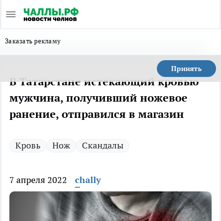
Заказать рекламу
Принять
В Татарстане истекающий кровью
мужчина, получивший ножевое
ранение, отправился в магазин
Кровь
Нож
Скандалы
7 апреля 2022
chally