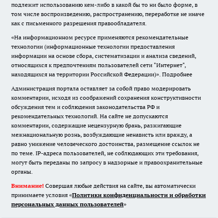
подлежит использованию кем-либо в какой бы то ни было форме, в
том числе воспроизведению, распространению, переработке не иначе
как с письменного разрешения правообладателя.
«На информационном ресурсе применяются рекомендательные
технологии (информационные технологии предоставления
информации на основе сбора, систематизации и анализа сведений,
относящихся к предпочтениям пользователей сети "Интернет",
находящихся на территории Российской Федерации)».
Подробнее
Администрация портала оставляет за собой право модерировать
комментарии, исходя из соображений сохранения конструктивности
обсуждения тем и соблюдения законодательства РФ и
рекомендательных технологий. На сайте не допускаются
комментарии, содержащие нецензурную брань, разжигающие
межнациональную рознь, возбуждающие ненависть или вражду, а
равно унижение человеческого достоинства, размещение ссылок не
по теме. IP-адреса пользователей, не соблюдающих эти требования,
могут быть переданы по запросу в надзорные и правоохранительные
органы.
Внимание!
Совершая любые действия на сайте, вы автоматически
принимаете условия «
Политики конфиденциальности и обработки
персональных данных пользователей
»