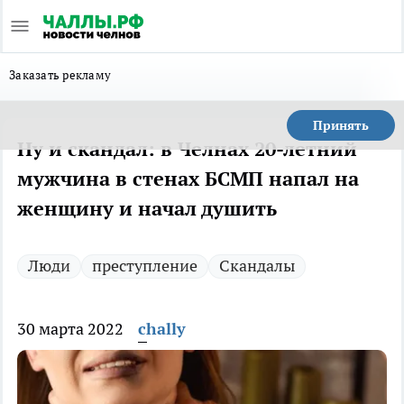
Заказать рекламу
Принять
Ну и скандал: в Челнах 20-летний
мужчина в стенах БСМП напал на
женщину и начал душить
Люди
преступление
Скандалы
30 марта 2022
chally