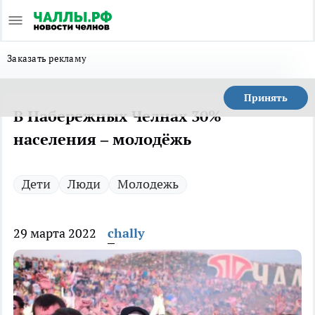
Заказать рекламу
Принять
В Набережных Челнах 30%
населения – молодёжь
Дети
Люди
Молодежь
29 марта 2022
chally