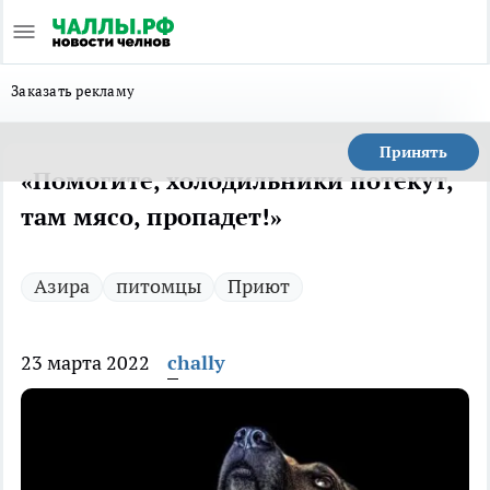
Заказать рекламу
Принять
«Помогите, холодильники потекут,
там мясо, пропадет!»
Азира
питомцы
Приют
23 марта 2022
chally