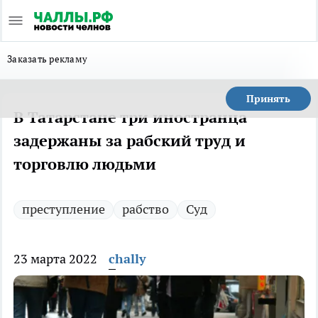
Заказать рекламу
Принять
В Татарстане три иностранца
задержаны за рабский труд и
торговлю людьми
преступление
рабство
Суд
23 марта 2022
chally