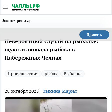
Заказать рекламу
Принять
Невероятный случай на рыбалке:
щука атаковала рыбака в
Набережных Челнах
Происшествия
рыбак
Рыбалка
28 октября 2025
Зыкина Мария