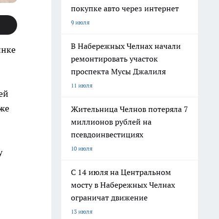
покупке авто через интернет
9 июля
В Набережных Челнах начали
инке
ремонтировать участок
проспекта Мусы Джалиля
11 июля
ей
уже
Жительница Челнов потеряла 7
миллионов рублей на
псевдоинвестициях
10 июля
у
С 14 июля на Центральном
мосту в Набережных Челнах
ограничат движение
13 июля