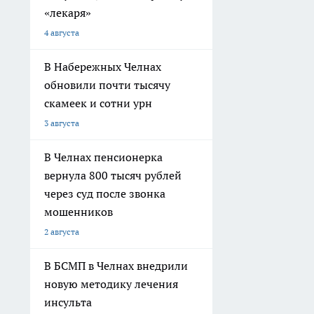
«лекаря»
4 августа
В Набережных Челнах
обновили почти тысячу
скамеек и сотни урн
3 августа
В Челнах пенсионерка
вернула 800 тысяч рублей
через суд после звонка
мошенников
2 августа
В БСМП в Челнах внедрили
новую методику лечения
инсульта