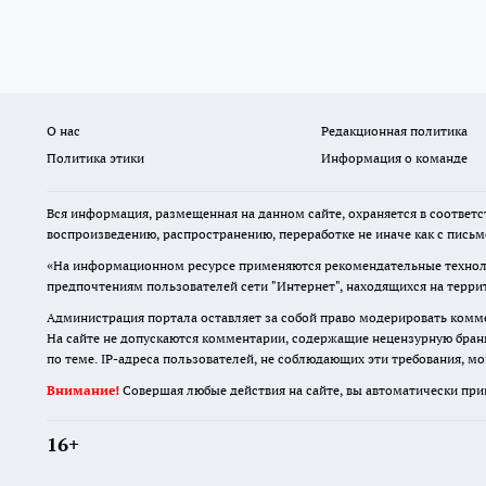
О нас
Редакционная политика
Политика этики
Информация о команде
Вся информация, размещенная на данном сайте, охраняется в соответс
воспроизведению, распространению, переработке не иначе как с пись
«На информационном ресурсе применяются рекомендательные техноло
предпочтениям пользователей сети "Интернет", находящихся на терр
Администрация портала оставляет за собой право модерировать комме
На сайте не допускаются комментарии, содержащие нецензурную бран
по теме. IP-адреса пользователей, не соблюдающих эти требования, м
Внимание!
Совершая любые действия на сайте, вы автоматически при
16+