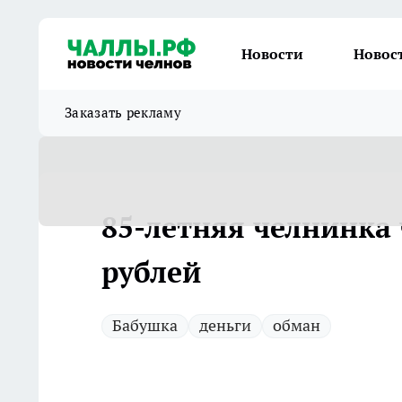
Новости
Новос
Заказать рекламу
85-летняя челнинка 
рублей
Бабушка
деньги
обман