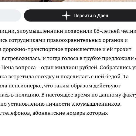
олиции, злоумышленники позвонили 85-летней челн
ись сотрудниками правоохранительных органов и
а дорожно-транспортное происшествие и ей грозит
встревожилась, и тогда голоса в трубке предложили 
 Цена вопроса – один миллион рублей. Собравшись 
а встретила соседку и поделилась с ней бедой. Та
ила пенсионерке, что таким образом действуют
сь в полицию. В настоящее время по данному факт
 по установлению личности злоумышленников.
с телефонов, абонентские номера которых