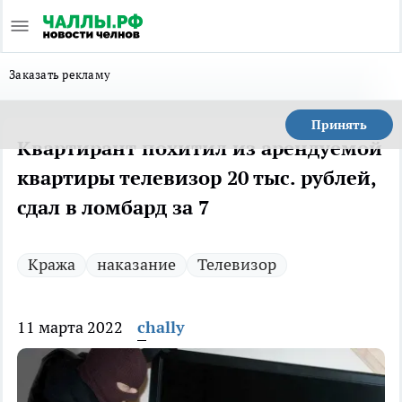
Заказать рекламу
Принять
Квартирант похитил из арендуемой
квартиры телевизор 20 тыс. рублей,
сдал в ломбард за 7
Кража
наказание
Телевизор
11 марта 2022
chally