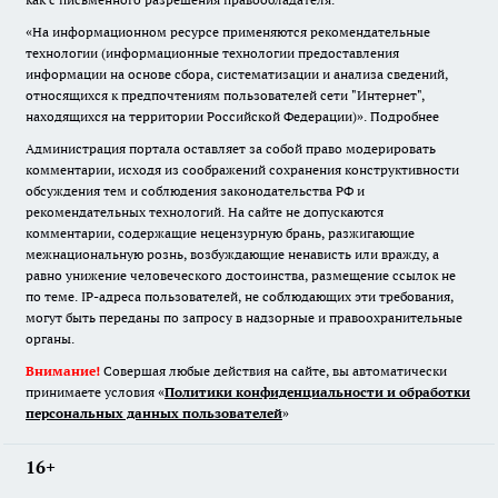
«На информационном ресурсе применяются рекомендательные
технологии (информационные технологии предоставления
информации на основе сбора, систематизации и анализа сведений,
относящихся к предпочтениям пользователей сети "Интернет",
находящихся на территории Российской Федерации)».
Подробнее
Администрация портала оставляет за собой право модерировать
комментарии, исходя из соображений сохранения конструктивности
обсуждения тем и соблюдения законодательства РФ и
рекомендательных технологий. На сайте не допускаются
комментарии, содержащие нецензурную брань, разжигающие
межнациональную рознь, возбуждающие ненависть или вражду, а
равно унижение человеческого достоинства, размещение ссылок не
по теме. IP-адреса пользователей, не соблюдающих эти требования,
могут быть переданы по запросу в надзорные и правоохранительные
органы.
Внимание!
Совершая любые действия на сайте, вы автоматически
принимаете условия «
Политики конфиденциальности и обработки
персональных данных пользователей
»
16+