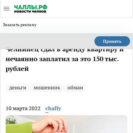
Заказать рекламу
Принять
Челнинец сдал в аренду квартиру и
нечаянно заплатил за это 150 тыс.
рублей
деньги
мошенник
обман
10 марта 2022
chally