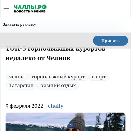
Заказать рекламу
Принять
ТОП-5 горнолыжных курортов
недалеко от Челнов
челны
горнолыжный курорт
спорт
Татарстан
зимний отдых
9 февраля 2022
chally