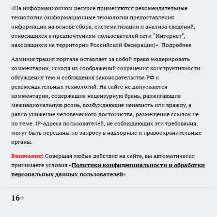
«На информационном ресурсе применяются рекомендательные
технологии (информационные технологии предоставления
информации на основе сбора, систематизации и анализа сведений,
относящихся к предпочтениям пользователей сети "Интернет",
находящихся на территории Российской Федерации)».
Подробнее
Администрация портала оставляет за собой право модерировать
комментарии, исходя из соображений сохранения конструктивности
обсуждения тем и соблюдения законодательства РФ и
рекомендательных технологий. На сайте не допускаются
комментарии, содержащие нецензурную брань, разжигающие
межнациональную рознь, возбуждающие ненависть или вражду, а
равно унижение человеческого достоинства, размещение ссылок не
по теме. IP-адреса пользователей, не соблюдающих эти требования,
могут быть переданы по запросу в надзорные и правоохранительные
органы.
Внимание!
Совершая любые действия на сайте, вы автоматически
принимаете условия «
Политики конфиденциальности и обработки
персональных данных пользователей
»
16+