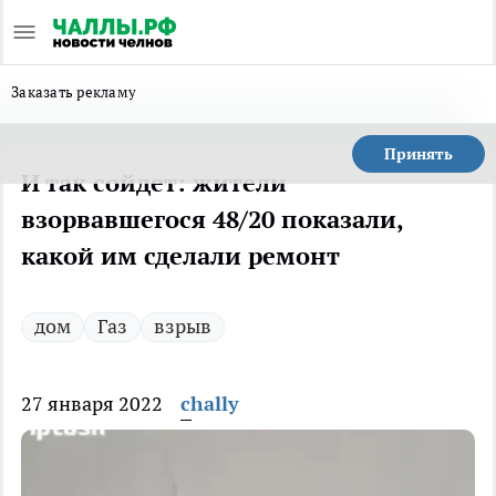
Заказать рекламу
Принять
И так сойдет: жители
взорвавшегося 48/20 показали,
какой им сделали ремонт
дом
Газ
взрыв
27 января 2022
chally