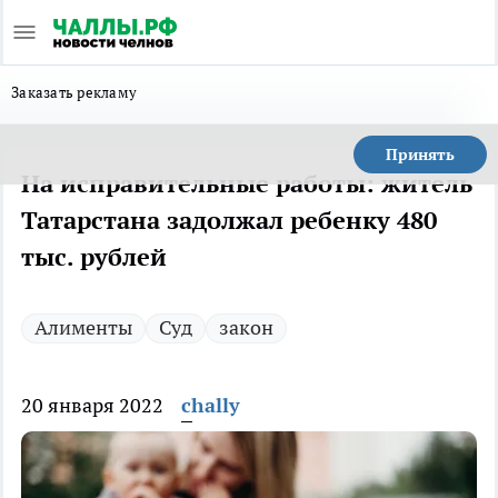
Заказать рекламу
Принять
На исправительные работы: житель
Татарстана задолжал ребенку 480
тыс. рублей
Алименты
Суд
закон
20 января 2022
chally