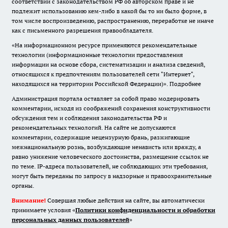
соответствии с законодательством РФ об авторском праве и не
подлежит использованию кем-либо в какой бы то ни было форме, в
том числе воспроизведению, распространению, переработке не иначе
как с письменного разрешения правообладателя.
«На информационном ресурсе применяются рекомендательные
технологии (информационные технологии предоставления
информации на основе сбора, систематизации и анализа сведений,
относящихся к предпочтениям пользователей сети "Интернет",
находящихся на территории Российской Федерации)».
Подробнее
Администрация портала оставляет за собой право модерировать
комментарии, исходя из соображений сохранения конструктивности
обсуждения тем и соблюдения законодательства РФ и
рекомендательных технологий. На сайте не допускаются
комментарии, содержащие нецензурную брань, разжигающие
межнациональную рознь, возбуждающие ненависть или вражду, а
равно унижение человеческого достоинства, размещение ссылок не
по теме. IP-адреса пользователей, не соблюдающих эти требования,
могут быть переданы по запросу в надзорные и правоохранительные
органы.
Внимание!
Совершая любые действия на сайте, вы автоматически
принимаете условия «
Политики конфиденциальности и обработки
персональных данных пользователей
»