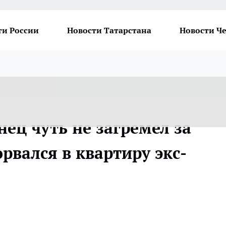
ти России
Новости Татарстана
Новости Ч
ец чуть не загремел за
орвался в квартиру экс-