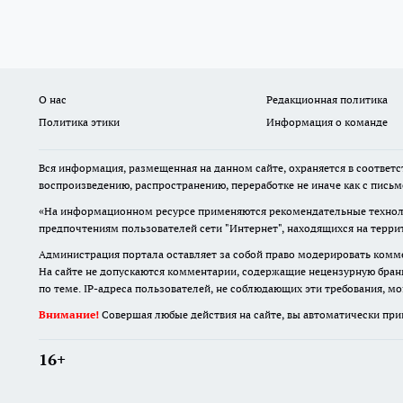
О нас
Редакционная политика
Политика этики
Информация о команде
Вся информация, размещенная на данном сайте, охраняется в соответс
воспроизведению, распространению, переработке не иначе как с пись
«На информационном ресурсе применяются рекомендательные техноло
предпочтениям пользователей сети "Интернет", находящихся на терр
Администрация портала оставляет за собой право модерировать комме
На сайте не допускаются комментарии, содержащие нецензурную бран
по теме. IP-адреса пользователей, не соблюдающих эти требования, м
Внимание!
Совершая любые действия на сайте, вы автоматически при
16+