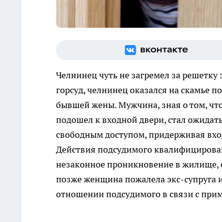
Челнинец чуть не загремел за решетку з
горсуд, челнинец оказался на скамье 
бывшей жены. Мужчина, зная о том, что
подошел к входной двери, стал ожидать
свободным доступом, придерживая вход
Действия подсудимого квалифицирован
незаконное проникновение в жилище, 
позже женщина пожалела экс-супруга и
отношении подсудимого в связи с при