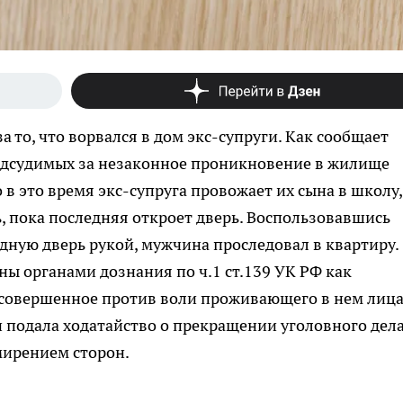
а то, что ворвался в дом экс-супруги. Как сообщает
подсудимых за незаконное проникновение в жилище
 в это время экс-супруга провожает их сына в школу,
, пока последняя откроет дверь. Воспользовавшись
ную дверь рукой, мужчина проследовал в квартиру.
ы органами дознания по ч.1 ст.139 УК РФ как
совершенное против воли проживающего в нем лица
 подала ходатайство о прекращении уголовного дела
мирением сторон.