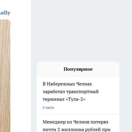
ally
Популярное
В Набережных Челнах
заработал транспортный
терминал «Тула-2»
8 июля
Менеджер из Челнов потерял
почти 2 миллиона рублей при