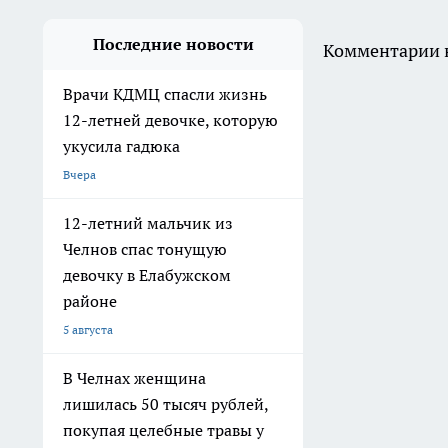
Последние новости
Комментарии н
Врачи КДМЦ спасли жизнь
12-летней девочке, которую
укусила гадюка
Вчера
12-летний мальчик из
Челнов спас тонущую
девочку в Елабужском
районе
5 августа
В Челнах женщина
лишилась 50 тысяч рублей,
покупая целебные травы у