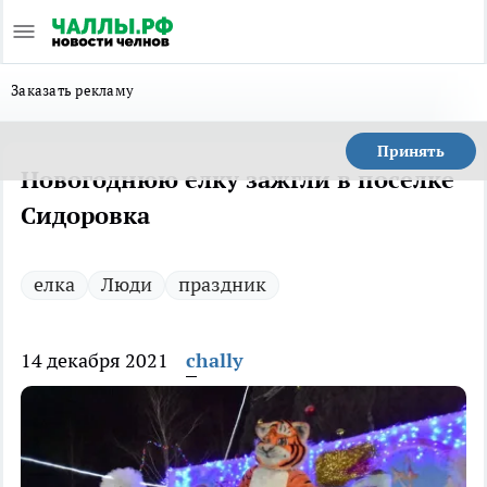
Заказать рекламу
Принять
Новогоднюю елку зажгли в поселке
Сидоровка
елка
Люди
праздник
14 декабря 2021
chally