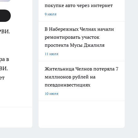
покупке авто через интернет
9 июля
В Набережных Челнах начали
РВИ.
ремонтировать участок
проспекта Мусы Джалиля
11 июля
ра в
ВИ.
Жительница Челнов потеряла 7
миллионов рублей на
ет
псевдоинвестициях
10 июля