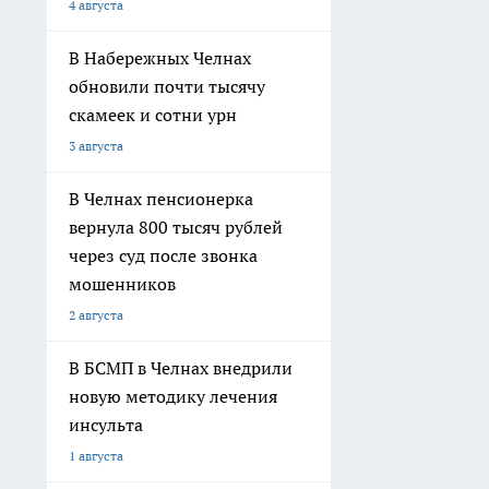
4 августа
В Набережных Челнах
обновили почти тысячу
скамеек и сотни урн
3 августа
В Челнах пенсионерка
вернула 800 тысяч рублей
через суд после звонка
мошенников
2 августа
В БСМП в Челнах внедрили
новую методику лечения
инсульта
1 августа