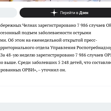
Набережных Челнах зарегистрировано 7 986 случаев О
 сезонный подъем заболеваемости острыми
и. Об этом на еженедельной открытой пресс-
рриториального отдела Управления Роспотребнадзо
За 48-ую неделю зарегистрировано 7 986 случаев ОР
о выше. Среди заболевших 5 248 детей, что составля
ированных ОРВИ», – уточнил он.