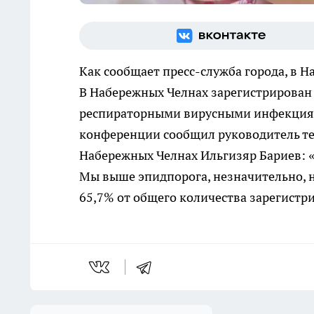
Как сообщает пресс-служба города, в 
В Набережных Челнах зарегистрирован
респираторными вирусными инфекциям
конференции сообщил руководитель те
Набережных Челнах Ильгизяр Бариев: «
Мы выше эпидпорога, незначительно, н
65,7% от общего количества зарегистр