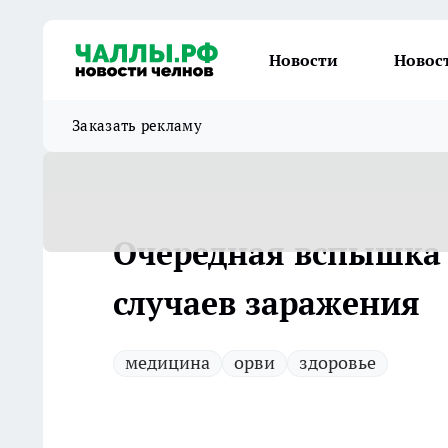
Новости
Новос
Заказать рекламу
Очередная вспышка 
случаев заражения
медицина
орви
здоровье