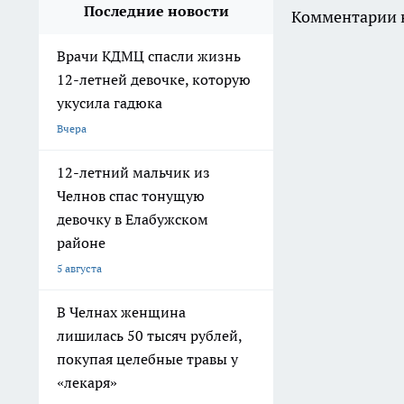
Последние новости
Комментарии н
Врачи КДМЦ спасли жизнь
12-летней девочке, которую
укусила гадюка
Вчера
12-летний мальчик из
Челнов спас тонущую
девочку в Елабужском
районе
5 августа
В Челнах женщина
лишилась 50 тысяч рублей,
покупая целебные травы у
«лекаря»