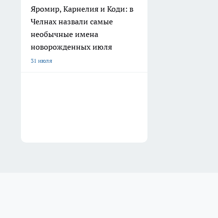
Яромир, Карнелия и Коди: в
Челнах назвали самые
необычные имена
новорожденных июля
31 июля