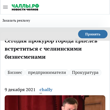
Заказать рекламу
Принять
Сегодня прокурор города Ерпелев
встретиться с челнинскими
бизнесменами
Бизнес
предприниматели
Прокуратура
9 декабря 2021
chally