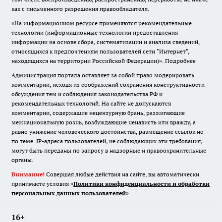
как с письменного разрешения правообладателя.
«На информационном ресурсе применяются рекомендательные
технологии (информационные технологии предоставления
информации на основе сбора, систематизации и анализа сведений,
относящихся к предпочтениям пользователей сети "Интернет",
находящихся на территории Российской Федерации)».
Подробнее
Администрация портала оставляет за собой право модерировать
комментарии, исходя из соображений сохранения конструктивности
обсуждения тем и соблюдения законодательства РФ и
рекомендательных технологий. На сайте не допускаются
комментарии, содержащие нецензурную брань, разжигающие
межнациональную рознь, возбуждающие ненависть или вражду, а
равно унижение человеческого достоинства, размещение ссылок не
по теме. IP-адреса пользователей, не соблюдающих эти требования,
могут быть переданы по запросу в надзорные и правоохранительные
органы.
Внимание!
Совершая любые действия на сайте, вы автоматически
принимаете условия «
Политики конфиденциальности и обработки
персональных данных пользователей
»
16+