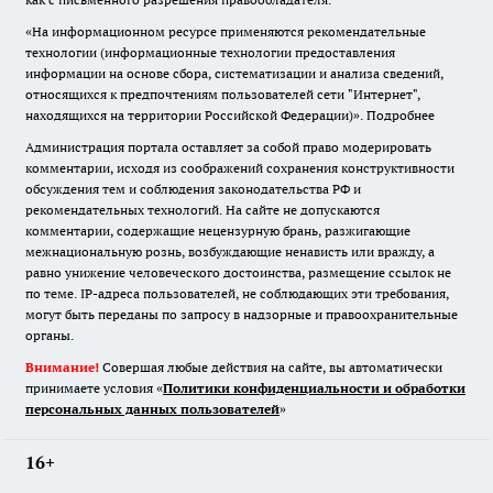
«На информационном ресурсе применяются рекомендательные
технологии (информационные технологии предоставления
информации на основе сбора, систематизации и анализа сведений,
относящихся к предпочтениям пользователей сети "Интернет",
находящихся на территории Российской Федерации)».
Подробнее
Администрация портала оставляет за собой право модерировать
комментарии, исходя из соображений сохранения конструктивности
обсуждения тем и соблюдения законодательства РФ и
рекомендательных технологий. На сайте не допускаются
комментарии, содержащие нецензурную брань, разжигающие
межнациональную рознь, возбуждающие ненависть или вражду, а
равно унижение человеческого достоинства, размещение ссылок не
по теме. IP-адреса пользователей, не соблюдающих эти требования,
могут быть переданы по запросу в надзорные и правоохранительные
органы.
Внимание!
Совершая любые действия на сайте, вы автоматически
принимаете условия «
Политики конфиденциальности и обработки
персональных данных пользователей
»
16+