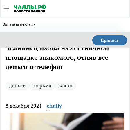
Заказать рекламу
Принять
Челнинец избил на лестничной
площадке знакомого, отняв все
деньги и телефон
деньги
тюрьма
закон
8 декабря 2021
chally