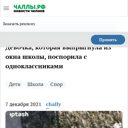
Заказать рекламу
Принять
Девочка, которая выпрыгнула из
окна школы, поспорила с
одноклассниками
Дети
Школа
Спор
7 декабря 2021
chally