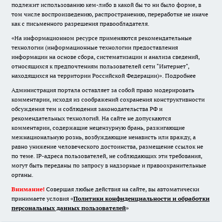
подлежит использованию кем-либо в какой бы то ни было форме, в
том числе воспроизведению, распространению, переработке не иначе
как с письменного разрешения правообладателя.
«На информационном ресурсе применяются рекомендательные
технологии (информационные технологии предоставления
информации на основе сбора, систематизации и анализа сведений,
относящихся к предпочтениям пользователей сети "Интернет",
находящихся на территории Российской Федерации)».
Подробнее
Администрация портала оставляет за собой право модерировать
комментарии, исходя из соображений сохранения конструктивности
обсуждения тем и соблюдения законодательства РФ и
рекомендательных технологий. На сайте не допускаются
комментарии, содержащие нецензурную брань, разжигающие
межнациональную рознь, возбуждающие ненависть или вражду, а
равно унижение человеческого достоинства, размещение ссылок не
по теме. IP-адреса пользователей, не соблюдающих эти требования,
могут быть переданы по запросу в надзорные и правоохранительные
органы.
Внимание!
Совершая любые действия на сайте, вы автоматически
принимаете условия «
Политики конфиденциальности и обработки
персональных данных пользователей
»