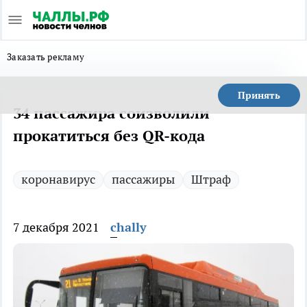
Заказать рекламу
Принять
34 пассажира соизволили
прокатиться без QR-кода
коронавирус
пассажиры
Штраф
7 декабря 2021
chally