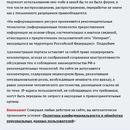
подлежит использованию кем-либо в какой бы то ни было форме, в
том числе воспроизведению, распространению, переработке не иначе
как с письменного разрешения правообладателя.
«На информационном ресурсе применяются рекомендательные
технологии (информационные технологии предоставления
информации на основе сбора, систематизации и анализа сведений,
относящихся к предпочтениям пользователей сети "Интернет",
находящихся на территории Российской Федерации)».
Подробнее
Администрация портала оставляет за собой право модерировать
комментарии, исходя из соображений сохранения конструктивности
обсуждения тем и соблюдения законодательства РФ и
рекомендательных технологий. На сайте не допускаются
комментарии, содержащие нецензурную брань, разжигающие
межнациональную рознь, возбуждающие ненависть или вражду, а
равно унижение человеческого достоинства, размещение ссылок не
по теме. IP-адреса пользователей, не соблюдающих эти требования,
могут быть переданы по запросу в надзорные и правоохранительные
органы.
Внимание!
Совершая любые действия на сайте, вы автоматически
принимаете условия «
Политики конфиденциальности и обработки
персональных данных пользователей
»