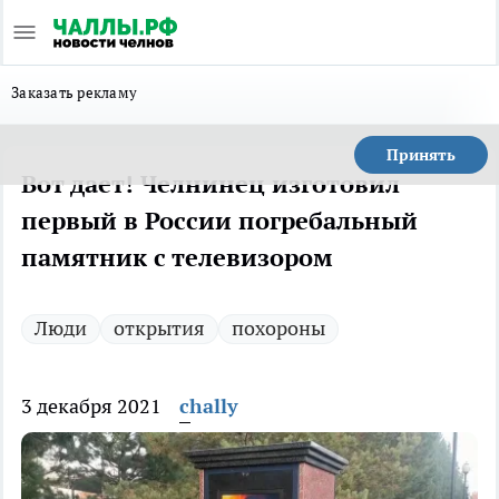
Заказать рекламу
Принять
Вот дает! Челнинец изготовил
первый в России погребальный
памятник с телевизором
Люди
открытия
похороны
3 декабря 2021
chally