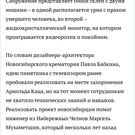
Сооружение представляет собой склеп с двумя
нишами – в одной располагается урна с прахом
умершего человека, во второй –
жидкокристаллический монитор, на котором
проигрывается видеоролик о покойном.
По словам дизайнера-архитектора
Новосибирского крематория Павла Бабкина,
идею памятника с телевизором ранее
пробовали реализовать на месте захоронения
Арнольда Каца, но на тот момент сотрудникам
не хватило технических знаний и навыков.
Реализовать проект новосибирцам помог
инженер из Набережных Челнов Марсель
Мухаметшин, который несколько лет назад