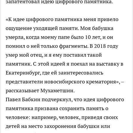
запатентовал идею цифрового памятника.
«К идее цифрового памятника меня привело
ощущение уходящей памяти. Моя бабушка
умерла, когда моему папе было 10 лет, и он
помнил о ней только фрагменты. В 2018 году
умер мой отец, и я ему поставил такой
памятник. С этой идеей я поехал на выставку в
Екатеринбург, где ей заинтересовались
представители новосибирского крематория», –
рассказывает Мухаметшин.
Павел Бабкин подчеркнул, что идея цифрового
памятника призвана сохранить память о
человеке: например, человек, приведя своих
детей на место захоронения бабушки или