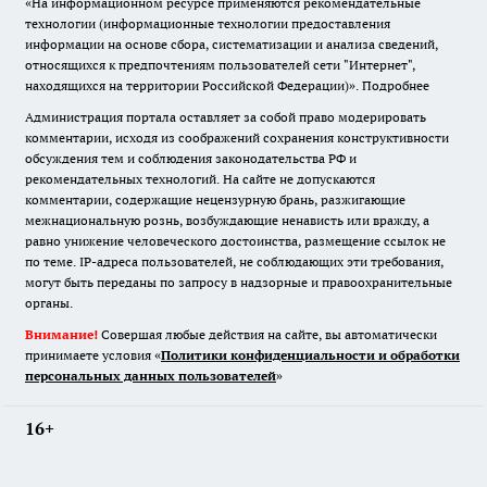
«На информационном ресурсе применяются рекомендательные
технологии (информационные технологии предоставления
информации на основе сбора, систематизации и анализа сведений,
относящихся к предпочтениям пользователей сети "Интернет",
находящихся на территории Российской Федерации)».
Подробнее
Администрация портала оставляет за собой право модерировать
комментарии, исходя из соображений сохранения конструктивности
обсуждения тем и соблюдения законодательства РФ и
рекомендательных технологий. На сайте не допускаются
комментарии, содержащие нецензурную брань, разжигающие
межнациональную рознь, возбуждающие ненависть или вражду, а
равно унижение человеческого достоинства, размещение ссылок не
по теме. IP-адреса пользователей, не соблюдающих эти требования,
могут быть переданы по запросу в надзорные и правоохранительные
органы.
Внимание!
Совершая любые действия на сайте, вы автоматически
принимаете условия «
Политики конфиденциальности и обработки
персональных данных пользователей
»
16+