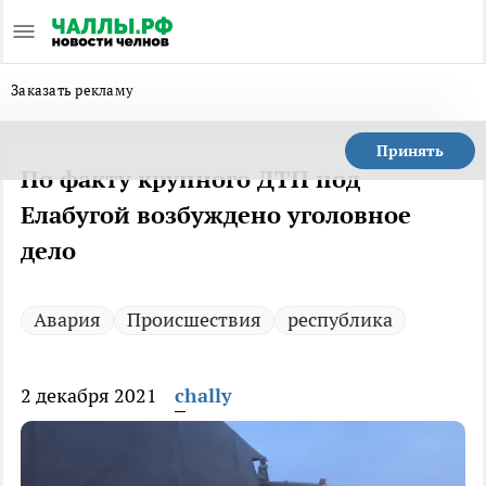
Заказать рекламу
Принять
По факту крупного ДТП под
Елабугой возбуждено уголовное
дело
Авария
Происшествия
республика
2 декабря 2021
chally