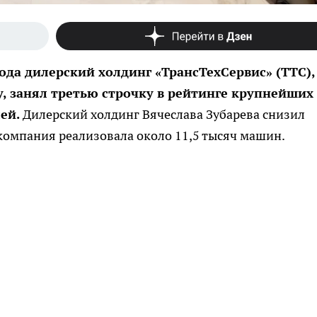
года дилерский холдинг «ТрансТехСервис» (ТТС),
, занял третью строчку в рейтинге крупнейших
ей.
Дилерский холдинг Вячеслава Зубарева снизил
 компания реализовала около 11,5 тысяч машин.