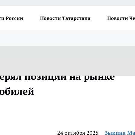
ти России
Новости Татарстана
Новости Ч
ерял позиции на рынке
обилей
24 октября 2025
Зыкина М