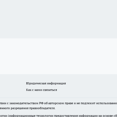
Юридическая информация
Как с нами связаться
твии с законодательством РФ об авторском праве и не подлежит использовани
менного разрешения правообладателя.
гии (информационные технологии предоставления информации на основе сбор