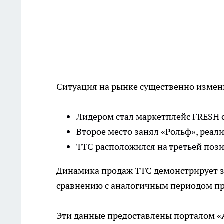
Ситуация на рынке существенно измен
Лидером стал маркетплейс FRESH 
Второе место занял «Рольф», реал
ТТС расположился на третьей поз
Динамика продаж ТТС демонстрирует з
сравнению с аналогичным периодом пр
Эти данные предоставлены порталом «