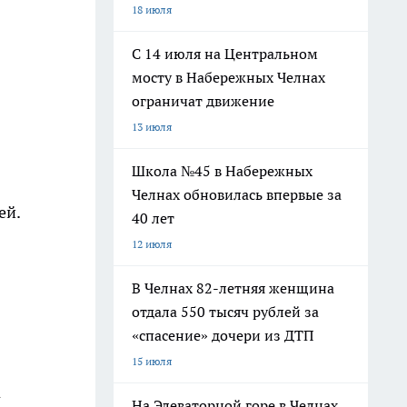
18 июля
С 14 июля на Центральном
мосту в Набережных Челнах
ограничат движение
13 июля
Школа №45 в Набережных
Челнах обновилась впервые за
ей.
40 лет
12 июля
В Челнах 82-летняя женщина
отдала 550 тысяч рублей за
«спасение» дочери из ДТП
15 июля
а
На Элеваторной горе в Челнах