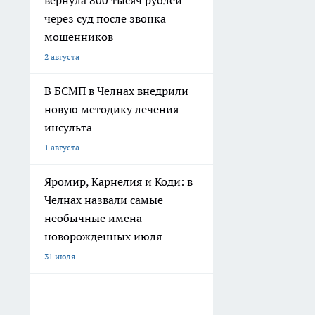
вернула 800 тысяч рублей
через суд после звонка
мошенников
2 августа
В БСМП в Челнах внедрили
новую методику лечения
инсульта
1 августа
Яромир, Карнелия и Коди: в
Челнах назвали самые
необычные имена
новорожденных июля
31 июля