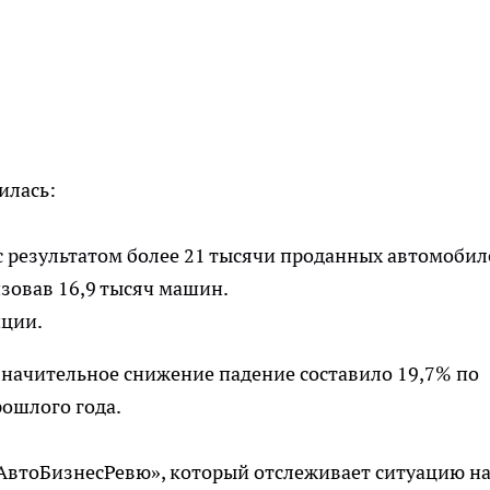
илась:
с результатом более 21 тысячи проданных автомобил
изовав 16,9 тысяч машин.
иции.
начительное снижение падение составило 19,7% по
ошлого года.
АвтоБизнесРевю», который отслеживает ситуацию н