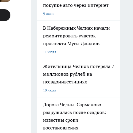
покупке авто через интернет
9 июля
В Набережных Челнах начали
ремонтировать участок
проспекта Мусы Джалиля
11 июля
Жительница Челнов потеряла 7
миллионов рублей на
псевдоинвестициях
10 июля
Дорога Челны-Сарманово
разрушилась после осадков:
известны сроки
восстановления