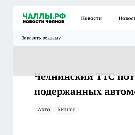
Новости
Новос
Заказать рекламу
Челнинский ТТС пот
подержанных автом
Авто
Бизнес