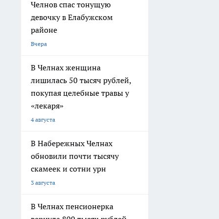
Челнов спас тонущую
девочку в Елабужском
районе
Вчера
В Челнах женщина
лишилась 50 тысяч рублей,
покупая целебные травы у
«лекаря»
4 августа
В Набережных Челнах
обновили почти тысячу
скамеек и сотни урн
3 августа
В Челнах пенсионерка