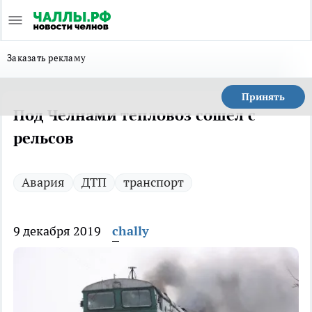
Заказать рекламу
Принять
Под Челнами тепловоз сошел с
рельсов
Авария
ДТП
транспорт
9 декабря 2019
chally