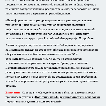
подлежит использованию кем-либо в какой бы то ни было форме, в
том числе воспроизведению, распространению, переработке не иначе
как с письменного разрешения правообладателя.
«На информационном ресурсе применяются рекомендательные
технологии (информационные технологии предоставления
информации на основе сбора, систематизации и анализа сведений,
относящихся к предпочтениям пользователей сети "Интернет",
находящихся на территории Российской Федерации)».
Подробнее
Администрация портала оставляет за собой право модерировать
комментарии, исходя из соображений сохранения конструктивности
обсуждения тем и соблюдения законодательства РФ и
рекомендательных технологий. На сайте не допускаются
комментарии, содержащие нецензурную брань, разжигающие
межнациональную рознь, возбуждающие ненависть или вражду, а
равно унижение человеческого достоинства, размещение ссылок не
по теме. IP-адреса пользователей, не соблюдающих эти требования,
могут быть переданы по запросу в надзорные и правоохранительные
органы.
Внимание!
Совершая любые действия на сайте, вы автоматически
принимаете условия «
Политики конфиденциальности и обработки
персональных данных пользователей
»