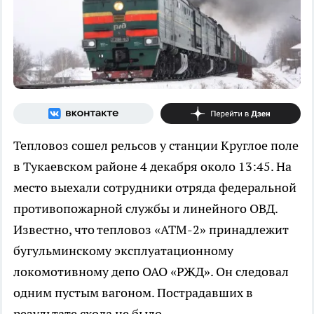
Тепловоз сошел рельсов у станции Круглое поле
в Тукаевском районе 4 декабря около 13:45. На
место выехали сотрудники отряда федеральной
противопожарной службы и линейного ОВД.
Известно, что тепловоз «АТМ-2» принадлежит
бугульминскому эксплуатационному
локомотивному депо ОАО «РЖД». Он следовал
одним пустым вагоном. Пострадавших в
результате схода не было.