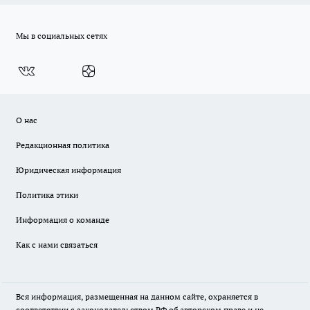
Мы в социальных сетях
О нас
Редакционная политика
Юридическая информация
Политика этики
Информация о команде
Как с нами связаться
Вся информация, размещенная на данном сайте, охраняется в
соответствии с законодательством РФ об авторском праве и не