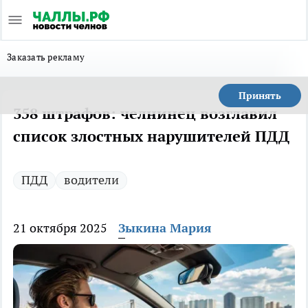
Заказать рекламу
Принять
358 штрафов: челнинец возглавил
список злостных нарушителей ПДД
ПДД
водители
21 октября 2025
Зыкина Мария