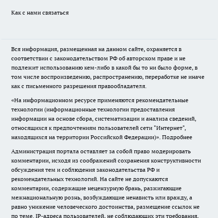
Как с нами связаться
Вся информация, размещенная на данном сайте, охраняется в
соответствии с законодательством РФ об авторском праве и не
подлежит использованию кем-либо в какой бы то ни было форме, в
том числе воспроизведению, распространению, переработке не иначе
как с письменного разрешения правообладателя.
«На информационном ресурсе применяются рекомендательные
технологии (информационные технологии предоставления
информации на основе сбора, систематизации и анализа сведений,
относящихся к предпочтениям пользователей сети "Интернет",
находящихся на территории Российской Федерации)».
Подробнее
Администрация портала оставляет за собой право модерировать
комментарии, исходя из соображений сохранения конструктивности
обсуждения тем и соблюдения законодательства РФ и
рекомендательных технологий. На сайте не допускаются
комментарии, содержащие нецензурную брань, разжигающие
межнациональную рознь, возбуждающие ненависть или вражду, а
равно унижение человеческого достоинства, размещение ссылок не
по теме. IP-адреса пользователей, не соблюдающих эти требования,