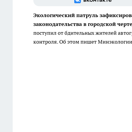
Экологический патруль зафиксиров
законодательства в городской черт
поступил от бдительных жителей авто
контроля. Об этом пишет Минэкологии