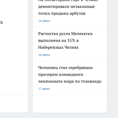
демонтировали незаконные
точки продажи арбузов
14 июля
ых
Расчистка русла Мелекески
выполнена на 35% в
Набережных Челнах
16 июля
Челнинец стал серебряным
призером командного
чемпионата мира по тхэквондо
17 июля