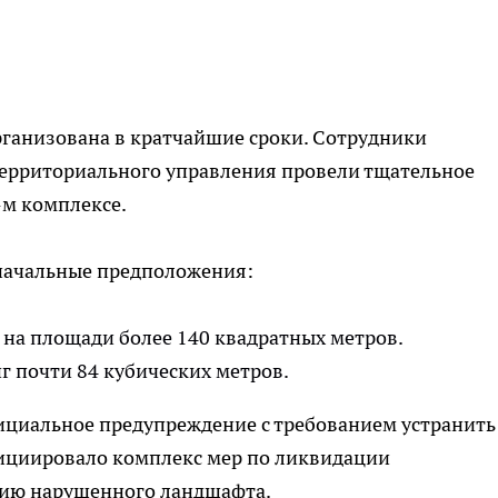
ганизована в кратчайшие сроки. Сотрудники
территориального управления провели тщательное
-м комплексе.
начальные предположения:
 на площади более 140 квадратных метров.
г почти 84 кубических метров.
циальное предупреждение с требованием устранить
ициировало комплекс мер по ликвидации
нию нарушенного ландшафта.