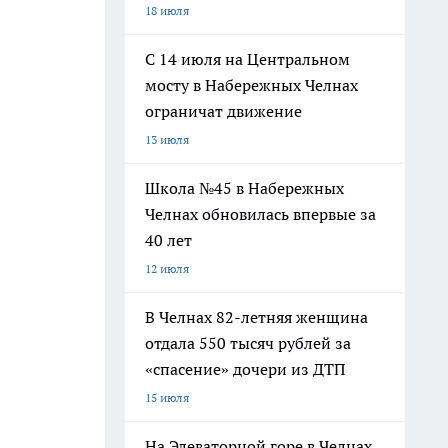
18 июля
С 14 июля на Центральном
мосту в Набережных Челнах
ограничат движение
13 июля
Школа №45 в Набережных
Челнах обновилась впервые за
40 лет
12 июля
В Челнах 82-летняя женщина
отдала 550 тысяч рублей за
«спасение» дочери из ДТП
15 июля
На Элеваторной горе в Челнах