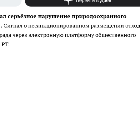
ал серьёзное нарушение природоохранного
е.
Сигнал о несанкционированном размещении отхо
града через электронную платформу общественного
 РТ.