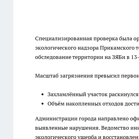
Специализированная проверка была ор
экологического надзора Прикамского 
обследование территории на ЗЯБи в 13
Масштаб загрязнения превысил перво
Захламлённый участок раскинулся
Объём накопленных отходов дости
Администрации города направлено офи
выявленные нарушения. Ведомство ин
экологического ущерба и восстановле