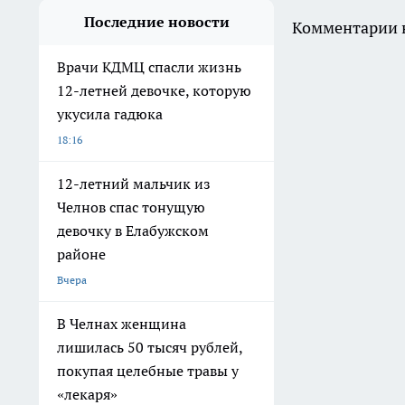
Последние новости
Комментарии н
Врачи КДМЦ спасли жизнь
12-летней девочке, которую
укусила гадюка
18:16
12-летний мальчик из
Челнов спас тонущую
девочку в Елабужском
районе
Вчера
В Челнах женщина
лишилась 50 тысяч рублей,
покупая целебные травы у
«лекаря»