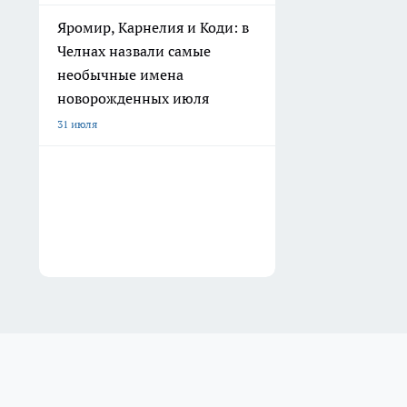
Яромир, Карнелия и Коди: в
Челнах назвали самые
необычные имена
новорожденных июля
31 июля