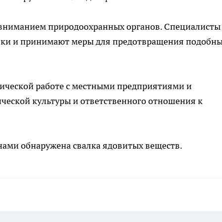
 вниманием природоохранных органов. Специалисты
лки и принимают меры для предотвращения подобн
ической работе с местными предприятиями и
ческой культуры и ответственного отношения к
елнами обнаружена свалка ядовитых веществ.