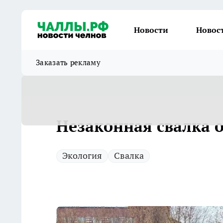
Новости
Новос
Заказать рекламу
Незаконная свалка 
Экология
Свалка