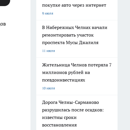
покупке авто через интернет
9 июля
дов
В Набережных Челнах начали
ремонтировать участок
проспекта Мусы Джалиля
11 июля
Жительница Челнов потеряла 7
миллионов рублей на
псевдоинвестициях
10 июля
Дорога Челны-Сарманово
разрушилась после осадков:
известны сроки
восстановления