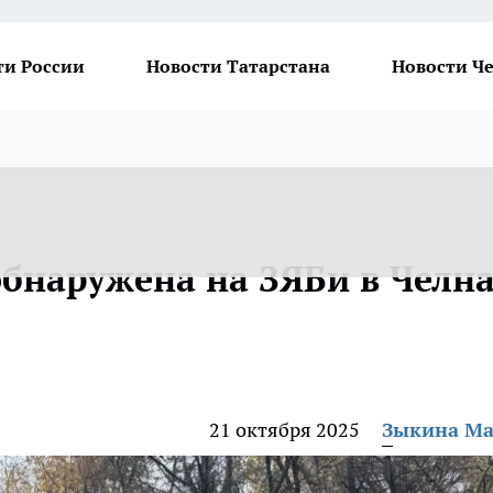
ти России
Новости Татарстана
Новости Ч
обнаружена на ЗЯБи в Челн
21 октября 2025
Зыкина М