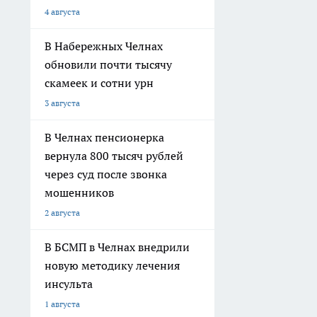
4 августа
В Набережных Челнах
обновили почти тысячу
скамеек и сотни урн
3 августа
В Челнах пенсионерка
вернула 800 тысяч рублей
через суд после звонка
мошенников
2 августа
В БСМП в Челнах внедрили
новую методику лечения
инсульта
1 августа