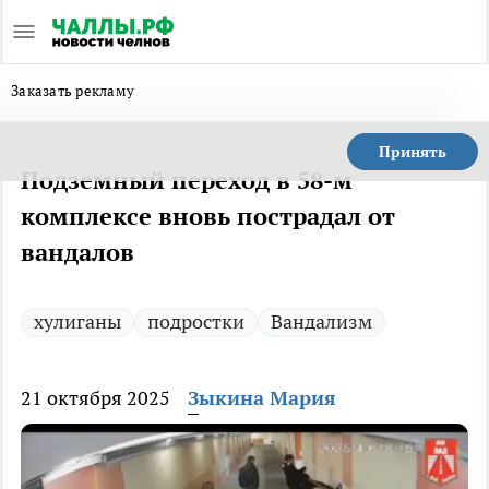
Заказать рекламу
Принять
Подземный переход в 58-м
комплексе вновь пострадал от
вандалов
хулиганы
подростки
Вандализм
21 октября 2025
Зыкина Мария