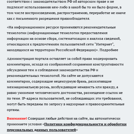
соответствии с законодательством РФ об авторском праве и не
подлежит использованию кем-либо в какой бы то ни было форме, в
том числе воспроизведению, распространению, переработке не иначе
как с письменного разрешения правообладателя.
«На информационном ресурсе применяются рекомендательные
технологии (информационные технологии предоставления
информации на основе сбора, систематизации и анализа сведений,
относящихся к предпочтениям пользователей сети "Интернет",
находящихся на территории Российской Федерации)».
Подробнее
Администрация портала оставляет за собой право модерировать
комментарии, исходя из соображений сохранения конструктивности
обсуждения тем и соблюдения законодательства РФ и
рекомендательных технологий. На сайте не допускаются
комментарии, содержащие нецензурную брань, разжигающие
межнациональную рознь, возбуждающие ненависть или вражду, а
равно унижение человеческого достоинства, размещение ссылок не
по теме. IP-адреса пользователей, не соблюдающих эти требования,
могут быть переданы по запросу в надзорные и правоохранительные
органы.
Внимание!
Совершая любые действия на сайте, вы автоматически
принимаете условия «
Политики конфиденциальности и обработки
персональных данных пользователей
»