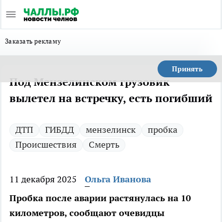
Заказать рекламу
Принять
Под Мензелинском грузовик
вылетел на встречку, есть погибший
ДТП
ГИБДД
мензелинск
пробка
Происшествия
Смерть
11 декабря 2025
Ольга Иванова
Пробка после аварии растянулась на 10
километров, сообщают очевидцы