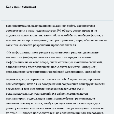
Как с нами связаться
Вся информация, размещенная на данном сайте, охраняется в
соответствии с законодательством РФ об авторском праве и не
подлежит использованию кем-либо в какой бы то ни было форме, в
том числе воспроизведению, распространению, переработке не иначе
как с письменного разрешения правообладателя.
«На информационном ресурсе применяются рекомендательные
технологии (информационные технологии предоставления
информации на основе сбора, систематизации и анализа сведений,
относящихся к предпочтениям пользователей сети "Интернет",
находящихся на территории Российской Федерации)».
Подробнее
Администрация портала оставляет за собой право модерировать
комментарии, исходя из соображений сохранения конструктивности
обсуждения тем и соблюдения законодательства РФ и
рекомендательных технологий. На сайте не допускаются
комментарии, содержащие нецензурную брань, разжигающие
межнациональную рознь, возбуждающие ненависть или вражду, а
равно унижение человеческого достоинства, размещение ссылок не
по теме. IP-адреса пользователей, не соблюдающих эти требования,