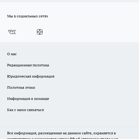
Мы в социальных сетях
О нас
Редакционная политика
Юридическая информация
Политика этики
Информация о команде
Как с нами связаться
Вся информация, размещенная на данном сайте, охраняется в
соответствии с законодательством РФ об авторском праве и не