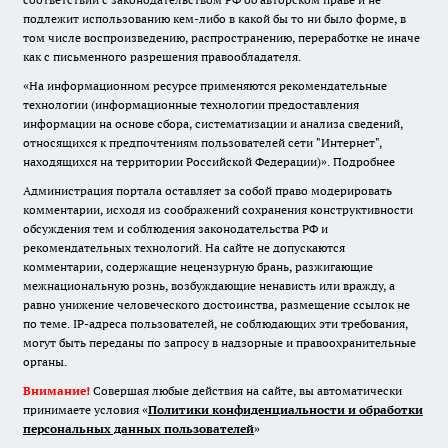
подлежит использованию кем-либо в какой бы то ни было форме, в
том числе воспроизведению, распространению, переработке не иначе
как с письменного разрешения правообладателя.
«На информационном ресурсе применяются рекомендательные
технологии (информационные технологии предоставления
информации на основе сбора, систематизации и анализа сведений,
относящихся к предпочтениям пользователей сети "Интернет",
находящихся на территории Российской Федерации)».
Подробнее
Администрация портала оставляет за собой право модерировать
комментарии, исходя из соображений сохранения конструктивности
обсуждения тем и соблюдения законодательства РФ и
рекомендательных технологий. На сайте не допускаются
комментарии, содержащие нецензурную брань, разжигающие
межнациональную рознь, возбуждающие ненависть или вражду, а
равно унижение человеческого достоинства, размещение ссылок не
по теме. IP-адреса пользователей, не соблюдающих эти требования,
могут быть переданы по запросу в надзорные и правоохранительные
органы.
Внимание!
Совершая любые действия на сайте, вы автоматически
принимаете условия «
Политики конфиденциальности и обработки
персональных данных пользователей
»