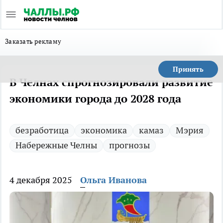
Заказать рекламу
Принять
В Челнах спрогнозировали развитие
экономики города до 2028 года
безработица
экономика
камаз
Мэрия
Набережные Челны
прогнозы
4 декабря 2025
Ольга Иванова