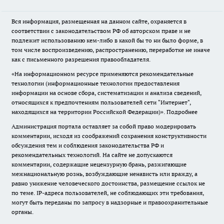
Вся информация, размещенная на данном сайте, охраняется в
соответствии с законодательством РФ об авторском праве и не
подлежит использованию кем-либо в какой бы то ни было форме, в
том числе воспроизведению, распространению, переработке не иначе
как с письменного разрешения правообладателя.
«На информационном ресурсе применяются рекомендательные
технологии (информационные технологии предоставления
информации на основе сбора, систематизации и анализа сведений,
относящихся к предпочтениям пользователей сети "Интернет",
находящихся на территории Российской Федерации)».
Подробнее
Администрация портала оставляет за собой право модерировать
комментарии, исходя из соображений сохранения конструктивности
обсуждения тем и соблюдения законодательства РФ и
рекомендательных технологий. На сайте не допускаются
комментарии, содержащие нецензурную брань, разжигающие
межнациональную рознь, возбуждающие ненависть или вражду, а
равно унижение человеческого достоинства, размещение ссылок не
по теме. IP-адреса пользователей, не соблюдающих эти требования,
могут быть переданы по запросу в надзорные и правоохранительные
органы.