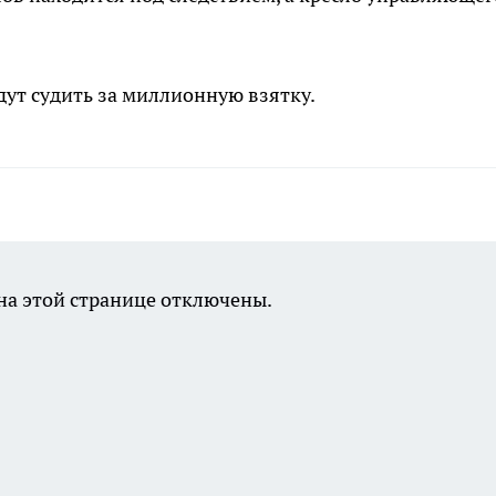
удут судить за миллионную взятку.
а этой странице отключены.