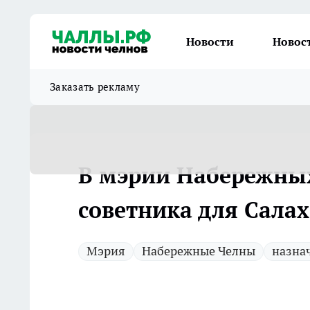
Новости
Новос
Заказать рекламу
В мэрии Набережных
советника для Сала
Мэрия
Набережные Челны
назна