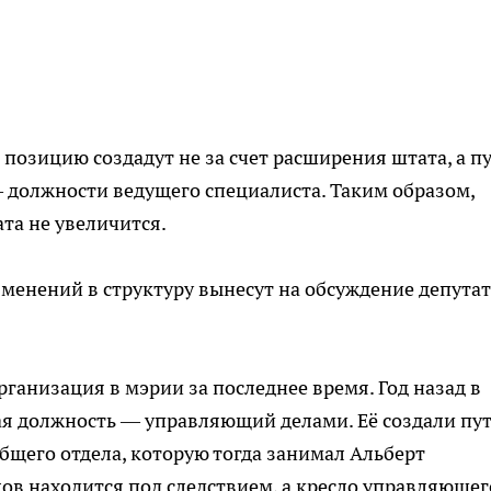
ю позицию создадут не за счет расширения штата, а п
должности ведущего специалиста. Таким образом,
та не увеличится.
менений в структуру вынесут на обсуждение депута
ганизация в мэрии за последнее время. Год назад в
ая должность — управляющий делами. Её создали пу
щего отдела, которую тогда занимал Альберт
ов находится под следствием, а кресло управляющег