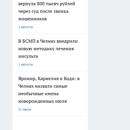
вернула 800 тысяч рублей
через суд после звонка
мошенников
2 августа
В БСМП в Челнах внедрили
новую методику лечения
инсульта
1 августа
Яромир, Карнелия и Коди: в
Челнах назвали самые
необычные имена
новорожденных июля
31 июля