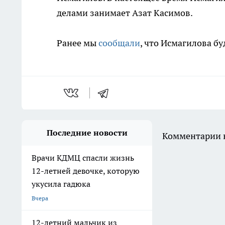
делами занимает Азат Касимов.
Ранее мы
сообщали
, что Исмагилова б
Последние новости
Комментарии н
Врачи КДМЦ спасли жизнь
12-летней девочке, которую
укусила гадюка
Вчера
12-летний мальчик из