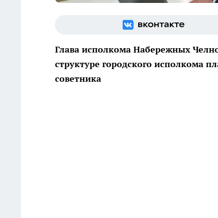
Глава исполкома Набережных Челно
структуре городского исполкома пл
советника