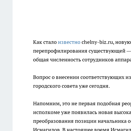
Как стало
известно
chelny-biz.ru, нову
перепрофилирования существующей — 
общая численность сотрудников аппара
Вопрос о внесении соответствующих из
городского совета уже сегодня.
Напомним, это не первая подобная реор
исполкоме уже появилась новая высок
преобразования позиции начальника об
Исмагилов. В настоящее время Исмагил