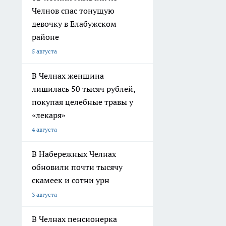
Челнов спас тонущую
девочку в Елабужском
районе
5 августа
В Челнах женщина
лишилась 50 тысяч рублей,
покупая целебные травы у
«лекаря»
4 августа
В Набережных Челнах
обновили почти тысячу
скамеек и сотни урн
3 августа
В Челнах пенсионерка