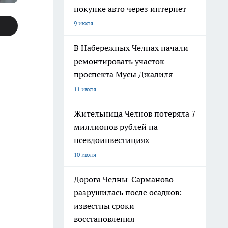
покупке авто через интернет
9 июля
В Набережных Челнах начали
ремонтировать участок
проспекта Мусы Джалиля
11 июля
Жительница Челнов потеряла 7
миллионов рублей на
псевдоинвестициях
10 июля
Дорога Челны-Сарманово
разрушилась после осадков:
известны сроки
восстановления