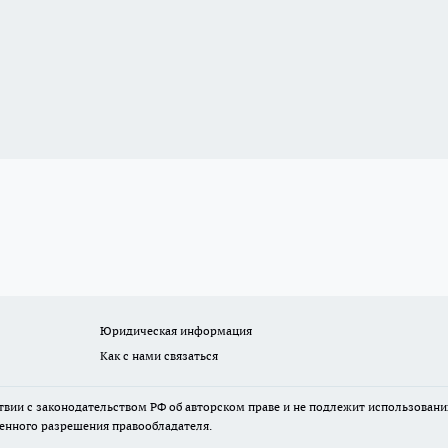
Юридическая информация
Как с нами связаться
твии с законодательством РФ об авторском праве и не подлежит использовани
менного разрешения правообладателя.