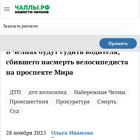
Заказать рекламу
Принять
В Челнах будут судить водителя,
сбившего насмерть велосипедиста
на проспекте Мира
ДТП
дтп велосипед
Набережные Челны
Происшествия
Прокуратура
Смерть
Суд
28 ноября 2025
Ольга Иванова