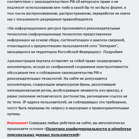
соответствии с законодательством РФ об авторском праве и не
подлежит использованию кем-либо в какой бы то ни было форме, в
том числе воспроизведению, распространению, переработке не иначе
как с письменного разрешения правообладателя.
«На информационном ресурсе применяются рекомендательные
технологии (информационные технологии предоставления
информации на основе сбора, систематизации и анализа сведений,
относящихся к предпочтениям пользователей сети "Интернет",
находящихся на территории Российской Федерации)».
Подробнее
Администрация портала оставляет за собой право модерировать
комментарии, исходя из соображений сохранения конструктивности
обсуждения тем и соблюдения законодательства РФ и
рекомендательных технологий. На сайте не допускаются
комментарии, содержащие нецензурную брань, разжигающие
межнациональную рознь, возбуждающие ненависть или вражду, а
равно унижение человеческого достоинства, размещение ссылок не
по теме. IP-адреса пользователей, не соблюдающих эти требования,
могут быть переданы по запросу в надзорные и правоохранительные
органы.
Внимание!
Совершая любые действия на сайте, вы автоматически
принимаете условия «
Политики конфиденциальности и обработки
персональных данных пользователей
»