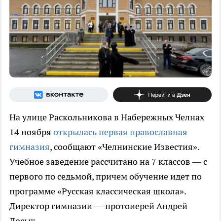
На улице Раскольникова в Набережных Челнах
14 ноября
открылась первая православная
гимназия
, сообщают «Челнинские Известия»
.
Учебное заведение рассчитано на 7 классов — с
первого по седьмой, причем обучение идет по
программе
«Русская классическая школа»
.
Директор гимназии — протоиерей
Андрей
Лосык.