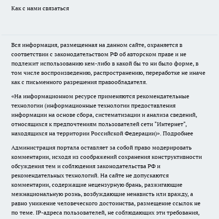
Как с нами связаться
Вся информация, размещенная на данном сайте, охраняется в
соответствии с законодательством РФ об авторском праве и не
подлежит использованию кем-либо в какой бы то ни было форме, в
том числе воспроизведению, распространению, переработке не иначе
как с письменного разрешения правообладателя.
«На информационном ресурсе применяются рекомендательные
технологии (информационные технологии предоставления
информации на основе сбора, систематизации и анализа сведений,
относящихся к предпочтениям пользователей сети "Интернет",
находящихся на территории Российской Федерации)».
Подробнее
Администрация портала оставляет за собой право модерировать
комментарии, исходя из соображений сохранения конструктивности
обсуждения тем и соблюдения законодательства РФ и
рекомендательных технологий. На сайте не допускаются
комментарии, содержащие нецензурную брань, разжигающие
межнациональную рознь, возбуждающие ненависть или вражду, а
равно унижение человеческого достоинства, размещение ссылок не
по теме. IP-адреса пользователей, не соблюдающих эти требования,