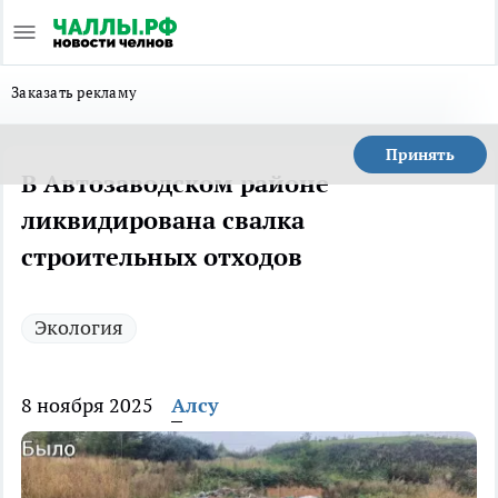
Заказать рекламу
Принять
В Автозаводском районе
ликвидирована свалка
строительных отходов
Экология
8 ноября 2025
Алсу