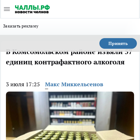
Заказать рекламу
Принять
В Комсомольском районе изъяли 57
единиц контрафактного алкоголя
3 июля 17:25
Макс Миккельсенов