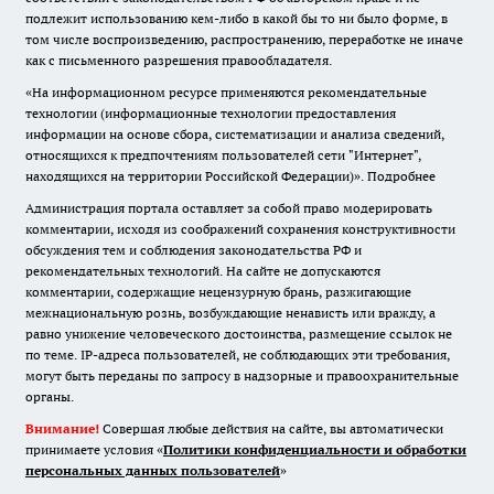
подлежит использованию кем-либо в какой бы то ни было форме, в
том числе воспроизведению, распространению, переработке не иначе
как с письменного разрешения правообладателя.
«На информационном ресурсе применяются рекомендательные
технологии (информационные технологии предоставления
информации на основе сбора, систематизации и анализа сведений,
относящихся к предпочтениям пользователей сети "Интернет",
находящихся на территории Российской Федерации)».
Подробнее
Администрация портала оставляет за собой право модерировать
комментарии, исходя из соображений сохранения конструктивности
обсуждения тем и соблюдения законодательства РФ и
рекомендательных технологий. На сайте не допускаются
комментарии, содержащие нецензурную брань, разжигающие
межнациональную рознь, возбуждающие ненависть или вражду, а
равно унижение человеческого достоинства, размещение ссылок не
по теме. IP-адреса пользователей, не соблюдающих эти требования,
могут быть переданы по запросу в надзорные и правоохранительные
органы.
Внимание!
Совершая любые действия на сайте, вы автоматически
принимаете условия «
Политики конфиденциальности и обработки
персональных данных пользователей
»