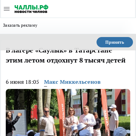
Заказать рекламу
Принять
В лагере «Саулык» в Татарстане
этим летом отдохнут 8 тысяч детей
6 июня 18:05
Макс Миккельсенов