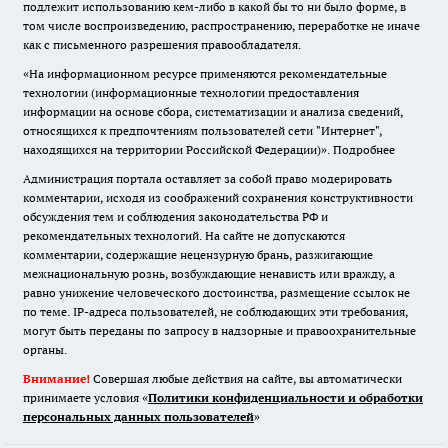
подлежит использованию кем-либо в какой бы то ни было форме, в
том числе воспроизведению, распространению, переработке не иначе
как с письменного разрешения правообладателя.
«На информационном ресурсе применяются рекомендательные
технологии (информационные технологии предоставления
информации на основе сбора, систематизации и анализа сведений,
относящихся к предпочтениям пользователей сети "Интернет",
находящихся на территории Российской Федерации)».
Подробнее
Администрация портала оставляет за собой право модерировать
комментарии, исходя из соображений сохранения конструктивности
обсуждения тем и соблюдения законодательства РФ и
рекомендательных технологий. На сайте не допускаются
комментарии, содержащие нецензурную брань, разжигающие
межнациональную рознь, возбуждающие ненависть или вражду, а
равно унижение человеческого достоинства, размещение ссылок не
по теме. IP-адреса пользователей, не соблюдающих эти требования,
могут быть переданы по запросу в надзорные и правоохранительные
органы.
Внимание!
Совершая любые действия на сайте, вы автоматически
принимаете условия «
Политики конфиденциальности и обработки
персональных данных пользователей
»